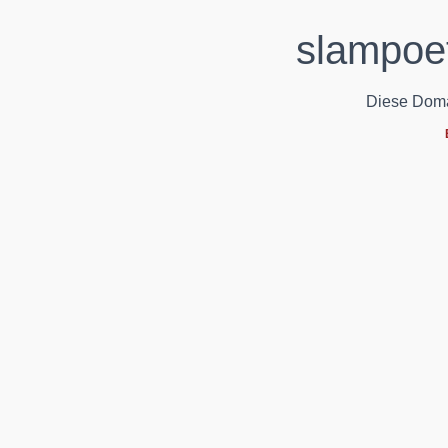
slampoet
Diese Domain